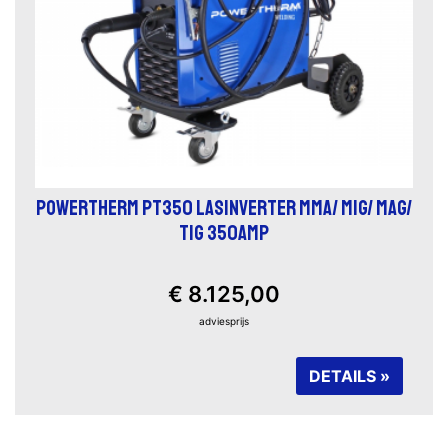
POWERTHERM PT350 LASINVERTER MMA/ MIG/ MAG/
TIG 350AMP
€ 8.125,00
adviesprijs
DETAILS »