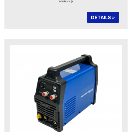
adviesprijs
DETAILS »