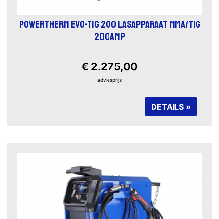
POWERTHERM EVO-TIG 200 LASAPPARAAT MMA/TIG
200AMP
€ 2.275,00
adviesprijs
DETAILS »