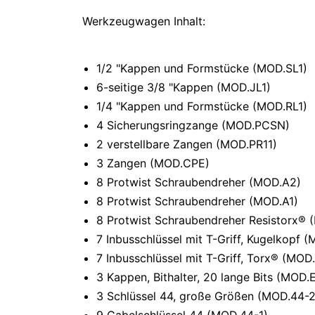
Werkzeugwagen Inhalt:
1/2 "Kappen und Formstücke (MOD.SL1)
6-seitige 3/8 "Kappen (MOD.JL1)
1/4 "Kappen und Formstücke (MOD.RL1)
4 Sicherungsringzange (MOD.PCSN)
2 verstellbare Zangen (MOD.PR11)
3 Zangen (MOD.CPE)
8 Protwist Schraubendreher (MOD.A2)
8 Protwist Schraubendreher (MOD.A1)
8 Protwist Schraubendreher Resistorx®
7 Inbusschlüssel mit T-Griff, Kugelkopf
7 Inbusschlüssel mit T-Griff, Torx® (MOD
3 Kappen, Bithalter, 20 lange Bits (MOD.
3 Schlüssel 44, große Größen (MOD.44-2