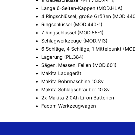
9 Gabelschlüssel 44 (MOD.44-1)
Lange 6-Seiten-Kappen (MOD.HLA)
4 Ringschlüssel, große Größen (MOD.440
Ringschlüssel (MOD.440-1)
7 Ringschlüssel (MOD.55-1)
Schlagwerkzeuge (MOD.MI3)
6 Schläge, 4 Schläge, 1 Mittelpunkt (MO
Lagerung (PL.384)
Sägen, Messen, Feilen (MOD.601)
Makita Ladegerät
Makita Bohrmaschine 10.8v
Makita Schlagschrauber 10.8v
2x Makita 2.0Ah Li-on Batterien
Facom Werkzeugwagen