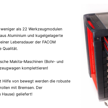
t weniger als 22 Werkzeugmodulen
e aus Aluminium und kugelgelagerte
 einer Lebensdauer der FACOM
 Qualität.
trische Makita-Maschinen (Bohr- und
kzeugwagen komplettieren!
it Hilfe von bewegt werden die robuste
rollen mit Bremsen. Der
Hause) geliefert!