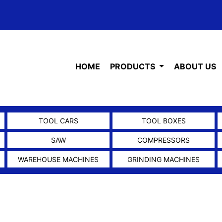
HOME
PRODUCTS
ABOUT US
TOOL CARS
TOOL BOXES
SAW
COMPRESSORS
WAREHOUSE MACHINES
GRINDING MACHINES