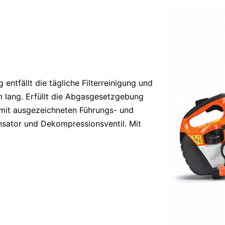
ntfällt die tägliche Filterreinigung und
em lang. Erfüllt die Abgasgesetzgebung
u mit ausgezeichneten Führungs- und
nsator und Dekompressionsventil. Mit