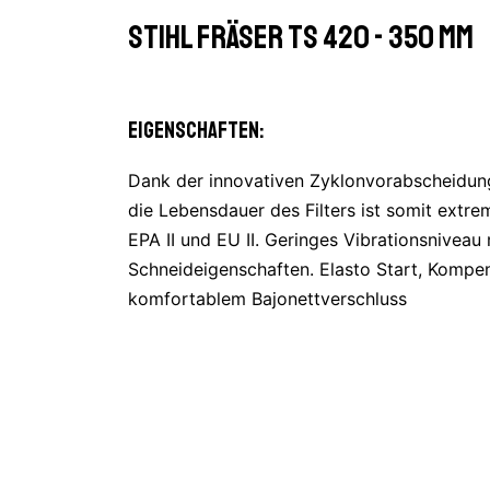
Stihl Fräser TS 420 - 350 mm
Eigenschaften:
Dank der innovativen Zyklonvorabscheidung e
die Lebensdauer des Filters ist somit extr
EPA II und EU II. Geringes Vibrationsnivea
Schneideigenschaften. Elasto Start, Kompe
komfortablem Bajonettverschluss