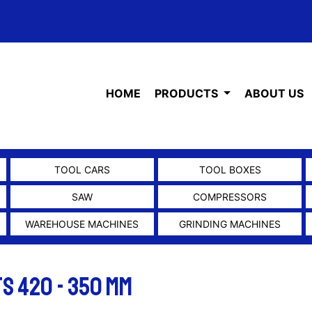
HOME
PRODUCTS
ABOUT US
TOOL CARS
TOOL BOXES
SAW
COMPRESSORS
WAREHOUSE MACHINES
GRINDING MACHINES
S 420 - 350 mm