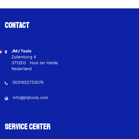
Contact
JMJ Tools
Zuilenburg 4
3712EG Huis ter Heide
Nederland
0031652733076
info@jmjtools.com
Service Center