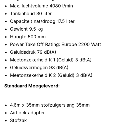
Max. luchtvolume 4080 l/min
Tankinhoud 30 liter
Capaciteit nat/droog 17.5 liter
Gewicht 9.5 kg
Hoogte 500 mm
Power Take Off Rating: Europe 2200 Watt
Geluidsdruk 79 dB(A)
Meetonzekerheid K 1 (Geluid) 3 dB(A)
Geluidsvermogen 93 dB(A)
Meetonzekerheid K 2 (Geluid) 3 dB(A)
Standaard Meegeleverd:
4,6m x 35mm stofzuigerslang 35mm
AirLock adapter
Stofzak