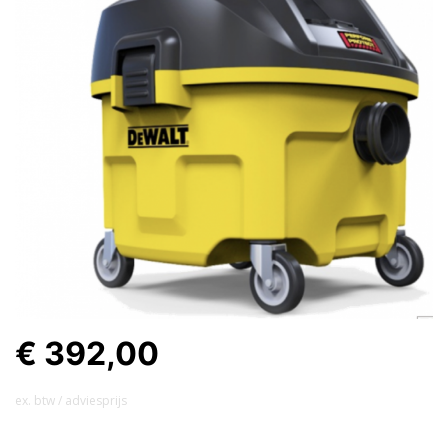
€ 392,00
ex. btw / adviesprijs