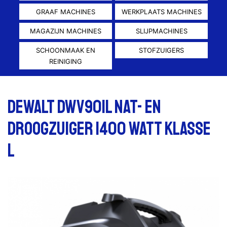
GRAAF MACHINES
WERKPLAATS MACHINES
MAGAZIJN MACHINES
SLIJPMACHINES
SCHOONMAAK EN
STOFZUIGERS
REINIGING
Dewalt DWV901L nat- en
droogzuiger 1400 Watt Klasse
L