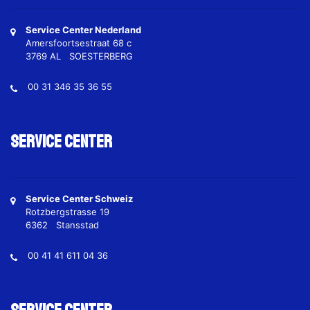
Service Center Nederland
Amersfoortsestraat 68 c
3769 AL SOESTERBERG
00 31 346 35 36 55
Service Center
Service Center Schweiz
Rotzbergstrasse 19
6362 Stansstad
00 41 41 611 04 36