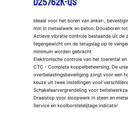
D25762K-QS
Ideaal voor het boren van anker-, bevestig
mm in metselwerk en beton. Doosboren to
Actieve vibratie controle bestaande uit d
tegengewicht om de terugslag op te vangen
minimum worden gebracht
Elektronische controle van het toerental en
CTC - Complete koppelbeheersing. De unie
overbelastingsbeveiliging zorgt voor een ho
keuze uit twee instellingen voor verschill
Schakelaarvergrendeling voor beitelwerk
Draaistop voor sloopwerk in steen en metse
Service en koolborstelslijtage indicator