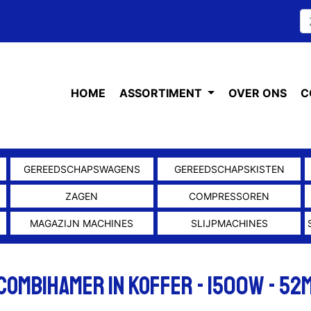
HOME
ASSORTIMENT
OVER ONS
C
GEREEDSCHAPSWAGENS
GEREEDSCHAPSKISTEN
ZAGEN
COMPRESSOREN
MAGAZIJN MACHINES
SLIJPMACHINES
ombihamer in koffer - 1500W - 52mm