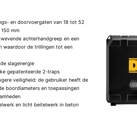
ings- en doorvoergaten van 18 tot 52
t 150 mm
e zwevende achterhandgreep en een
 waardoor de trillingen tot een
 de slagenergie
ke gepatenteerde 2-traps
gere veiligheid: de gebruiker heeft de
ende boordiameters en toepassingen
zaamheden
lwerk en licht beitelwerk in beton