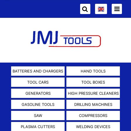
BATTERIES AND CHARGERS
HAND TOOLS
TOOL CARS
TOOL BOXES
GENERATORS
HIGH PRESSURE CLEANERS
GASOLINE TOOLS
DRILLING MACHINES
SAW
COMPRESSORS
PLASMA CUTTERS
WELDING DEVICES