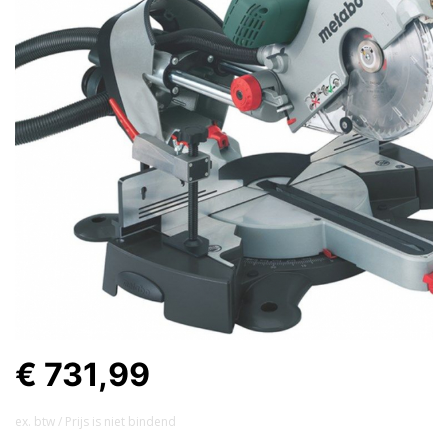
€ 731,99
ex. btw / Prijs is niet bindend