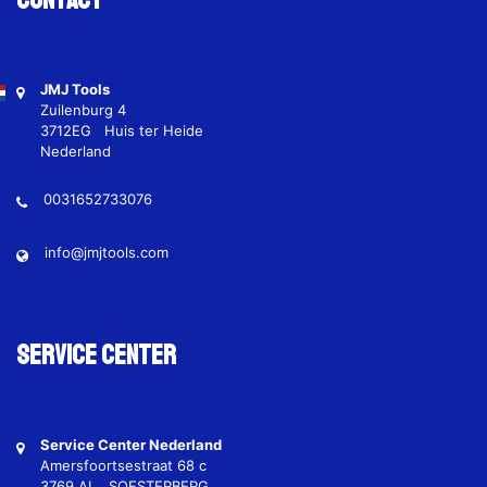
Contact
JMJ Tools
Zuilenburg 4
3712EG Huis ter Heide
Nederland
0031652733076
info@jmjtools.com
Service Center
Service Center Nederland
Amersfoortsestraat 68 c
3769 AL SOESTERBERG