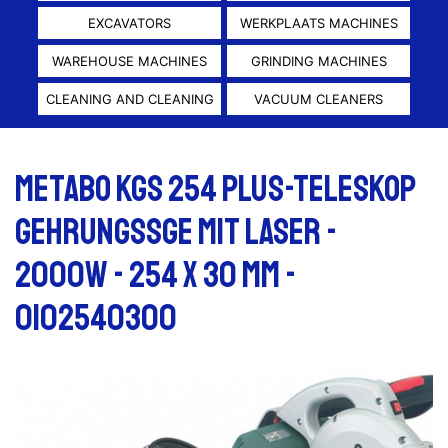
EXCAVATORS
WERKPLAATS MACHINES
WAREHOUSE MACHINES
GRINDING MACHINES
CLEANING AND CLEANING
VACUUM CLEANERS
Metabo KGS 254 Plus-Teleskop
Gehrungssge mit Laser -
2000W - 254 x 30 mm -
0102540300