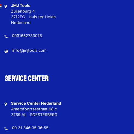
JMJ Tools
Zuilenburg 4
3712EG Huis ter Heide
Nederland
0031652733076
info@jmjtools.com
Service Center
Service Center Nederland
Amersfoortsestraat 68 c
3769 AL SOESTERBERG
00 31 346 35 36 55