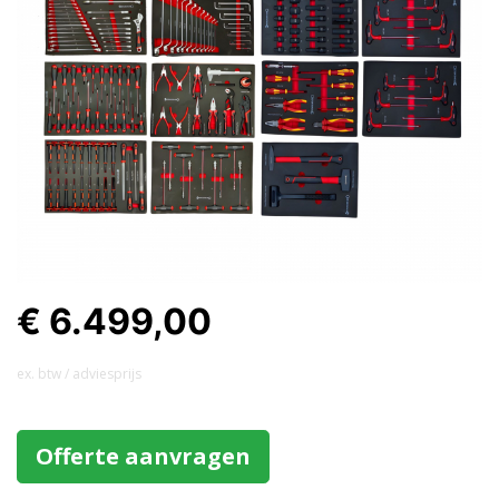
€ 6.499,00
ex. btw / adviesprijs
Offerte aanvragen