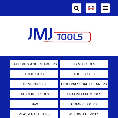
BATTERIES AND CHARGERS
HAND TOOLS
TOOL CARS
TOOL BOXES
GENERATORS
HIGH PRESSURE CLEANERS
GASOLINE TOOLS
DRILLING MACHINES
SAW
COMPRESSORS
PLASMA CUTTERS
WELDING DEVICES