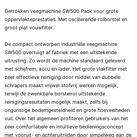
Getrokken veegmachine SW500 Pack voor grote
oppervlakteprestaties. Met oscillerende rolborstel en
groot plat vouwfilter.
De compact ontworpen industriële veegmachine
SW500 overtuigt af fabriek met een uitstekende
uitrusting. Zo wordt de machine standaard geleverd
met schijfrem, accu en lader. Het grote vlakfilter met
zeer effectieve reiniging door middel van dubbele
schrapers maakt vrijwel stofvrij werken mogelijk,
terwijl de zwenkbare borstelrol uitstekende
reinigingsresultaten mogelijk maakt, zelfs bij
ongunstige bodemgesteldheid en grote hoeveelheden
vuil. Over het algemeen profiteren gebruikers van het
zeer comfortabele en intuïtieve bedieningsconcept
met vooruit- en achteruitrijden door simpelweg aan de