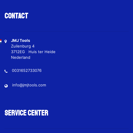
Contact
JMJ Tools
Zuilenburg 4
3712EG Huis ter Heide
Nederland
0031652733076
info@jmjtools.com
Service Center