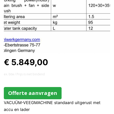
€ 5.849,00
ex. btw / Prijs is niet bindend
Offerte aanvragen
VACUÜM-VEEGMACHINE standaard uitgerust met
accu en lader