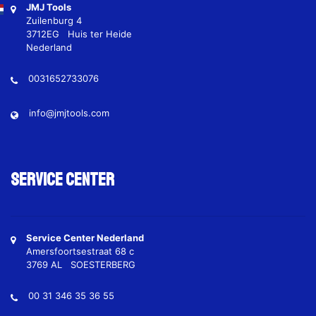
JMJ Tools
Zuilenburg 4
3712EG Huis ter Heide
Nederland
0031652733076
info@jmjtools.com
Service Center
Service Center Nederland
Amersfoortsestraat 68 c
3769 AL SOESTERBERG
00 31 346 35 36 55