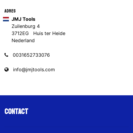
Adres
JMJ Tools
Zuilenburg 4
3712EG Huis ter Heide
Nederland
0031652733076
info@jmjtools.com
Contact