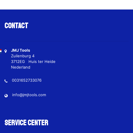
Contact
JMJ Tools
Zuilenburg 4
3712EG Huis ter Heide
Nederland
0031652733076
info@jmjtools.com
Service Center