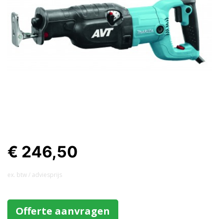
€ 246,50
ex. btw / adviesprijs
Offerte aanvragen