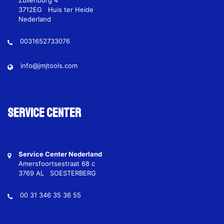
Zuilenburg 4
3712EG Huis ter Heide
Nederland
0031652733076
info@jmjtools.com
Service Center
Service Center Nederland
Amersfoortsestraat 68 c
3769 AL SOESTERBERG
00 31 346 35 36 55